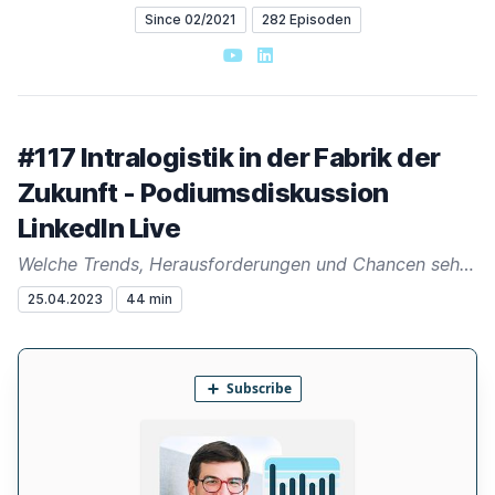
Since 02/2021
282 Episoden
YouTube
LinkedIn
#117 Intralogistik in der Fabrik der
Zukunft - Podiumsdiskussion
LinkedIn Live
Welche Trends, Herausforderungen und Chancen sehen produzierende Unternehmen?
25.04.2023
44 min