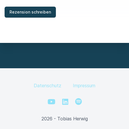
I
E
Rezension schreiben
L
D
Datenschutz
Impressum
YouTube
LinkedIn
Spotify
2026 - Tobias Herwig