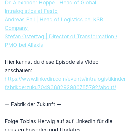
Dr. Alexander Hoppe | Head of Global
Intralogistics at Festo
Andreas Ball | Head of Logistics bei KSB
Company
Stefan Ostertag | Director of Transformation /
PMO bei Aliaxis
Hier kannst du diese Episode als Video
anschauen:
https://www.linkedin.com/events/intralogistikinder
fabrikderzuku7049388292986785792/about/
-- Fabrik der Zukunft --
Folge Tobias Herwig auf auf LinkedIn für die
neusten Episoden und Updates: