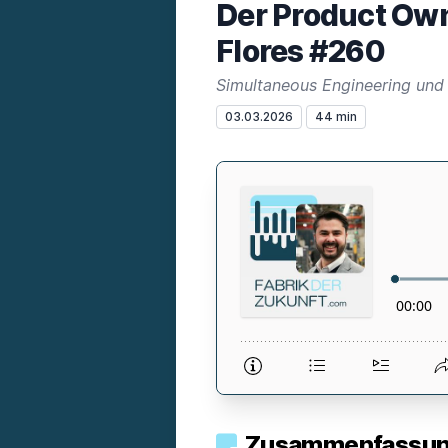
Der Product Own
Flores #260
Simultaneous Engineering und
03.03.2026
44 min
Zusammenfassung