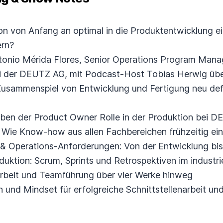
ion von Anfang an optimal in die Produktentwicklung 
ern?
Antonio Mérida Flores, Senior Operations Program Man
i der DEUTZ AG, mit Podcast-Host Tobias Herwig über
s Zusammenspiel von Entwicklung und Fertigung neu defi
ben der Product Owner Rolle in der Produktion bei 
 Wie Know-how aus allen Fachbereichen frühzeitig ein
 & Operations-Anforderungen: Von der Entwicklung b
duktion: Scrum, Sprints und Retrospektiven im industri
rbeit und Teamführung über vier Werke hinweg
n und Mindset für erfolgreiche Schnittstellenarbeit un