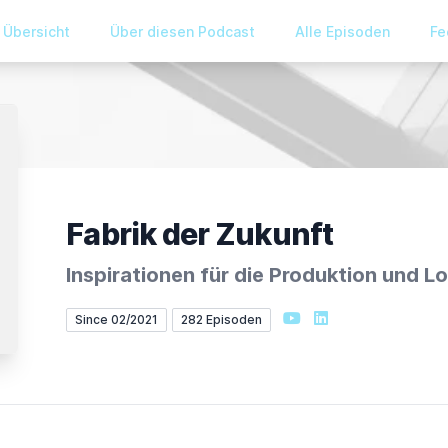
Übersicht
Über diesen Podcast
Alle Episoden
Fe
Fabrik der Zukunft
Inspirationen für die Produktion und L
YouTube
LinkedIn
Since 02/2021
282 Episoden