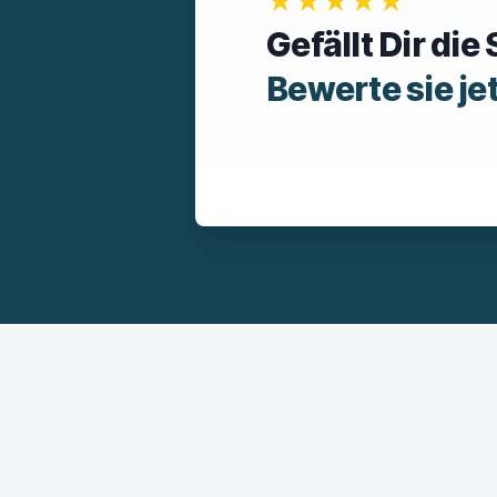
★★★★★
Gefällt Dir di
Bewerte sie je