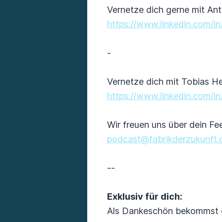
Vernetze dich gerne mit Ant
https://www.linkedin.com/in
-
Vernetze dich mit Tobias He
https://www.linkedin.com/in
Wir freuen uns über dein Fe
podcast@fabrikderzukunft
--
Exklusiv für dich:
Als Dankeschön bekommst