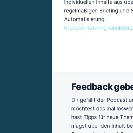
individuellen Inhalte aus ü
regelmäßigen Briefing und 
Automatisierung:
https://ki-briefing.fabrikde
Feedback geb
Dir gefällt der Podcast 
möchtest das mal loswe
hast Tipps für neue The
magst über den Inhalt b