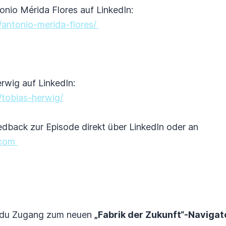
onio Mérida Flores auf LinkedIn:
/antonio-merida-flores/
rwig auf LinkedIn:
/tobias-herwig/
edback zur Episode direkt über LinkedIn oder an
.com
 du Zugang zum neuen
„Fabrik der Zukunft“-Navigat