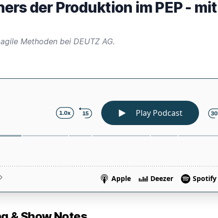
ers der Produktion im PEP - mi
 agile Methoden bei DEUTZ AG.
 & Show Notes