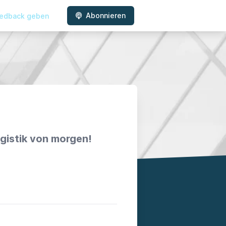
Abonnieren
edback geben
ogistik von morgen!