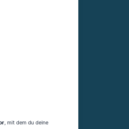
or
, mit dem du deine