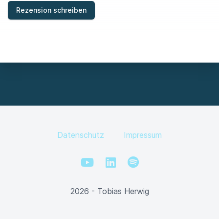
E
Rezension schreiben
L
D
Datenschutz
Impressum
YouTube
LinkedIn
Spotify
2026 - Tobias Herwig