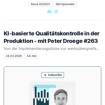
Since 02/2021
282 Episoden
YouTube
LinkedIn
KI-basierte Qualitätskontrolle in der
Produktion - mit Peter Droege #263
Von der Implementierungslücke zur werksübergreifenden Skalierung
24.03.2026
44 min