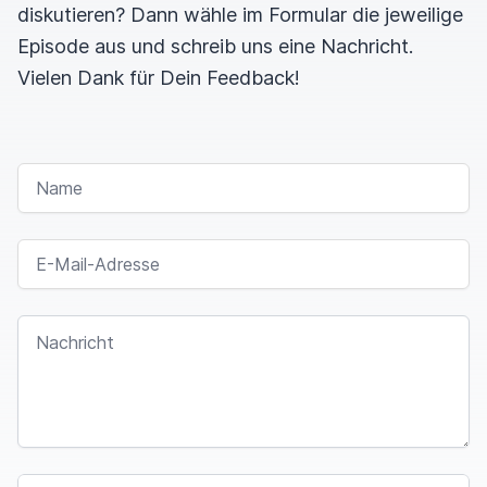
diskutieren? Dann wähle im Formular die jeweilige
Episode aus und schreib uns eine Nachricht.
Vielen Dank für Dein Feedback!
NAME
E-MAIL-ADRESSE
NACHRICHT
I
F
SPAM CAPTCHA