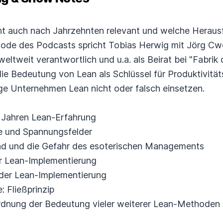
t auch nach Jahrzehnten relevant und welche Herausf
isode des Podcasts spricht Tobias Herwig mit Jörg Cwo
ltweit verantwortlich und u.a. als Beirat bei "Fabrik d
ie Bedeutung von Lean als Schlüssel für Produktivität
ge Unternehmen Lean nicht oder falsch einsetzen.
0 Jahren Lean-Erfahrung
e und Spannungsfelder
nd und die Gefahr des esoterischen Managements
r Lean-Implementierung
n der Lean-Implementierung
 Fließprinzip
ordnung der Bedeutung vieler weiterer Lean-Methoden