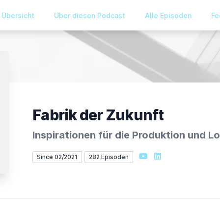
Übersicht
Über diesen Podcast
Alle Episoden
Fe
Fabrik der Zukunft
Inspirationen für die Produktion und L
YouTube
LinkedIn
Since 02/2021
282 Episoden