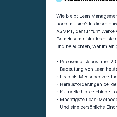
Wie bleibt Lean Managemen
noch mit sich? In dieser Ep
ASMPT, der für fünf Werke we
Gemeinsam diskutieren sie d
und beleuchten, warum eini
- Praxiseinblick aus über 2
- Bedeutung von Lean heut
- Lean als Menschenversta
- Herausforderungen bei de
- Kulturelle Unterschiede i
- Mächtigste Lean-Methode:
- Und eine persönliche Ein