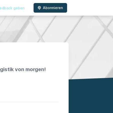
Abonnieren
edback geben
ogistik von morgen!