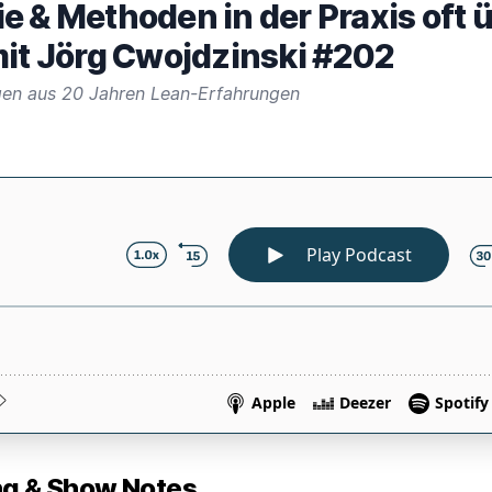
e & Methoden in der Praxis oft 
mit Jörg Cwojdzinski #202
gen aus 20 Jahren Lean-Erfahrungen
 & Show Notes