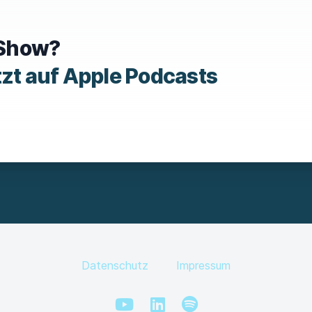
e Show?
tzt auf Apple Podcasts
Datenschutz
Impressum
YouTube
LinkedIn
Spotify