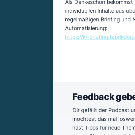
Als Dankeschön bekommst
individuellen Inhalte aus ü
regelmäßigen Briefing und 
Automatisierung:
https://ki-briefing.fabrikde
Feedback geb
Dir gefällt der Podcast 
möchtest das mal loswe
hast Tipps für neue The