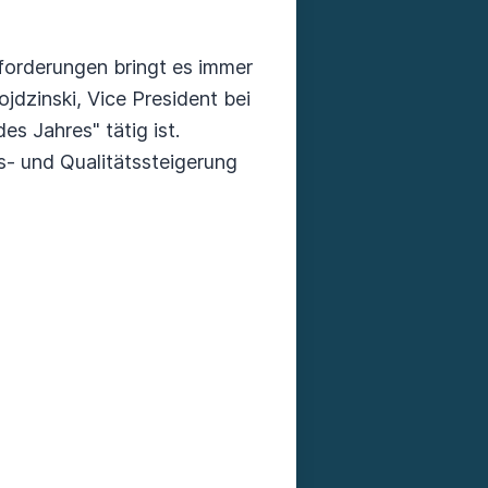
orderungen bringt es immer
jdzinski, Vice President bei
es Jahres" tätig ist.
s- und Qualitätssteigerung