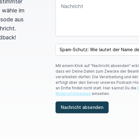
estimmter
NACHRICHT
n wähle im
pisode aus
hricht.
dback!
SPAM CAPTCHA
Mit einem Klick auf "Nachricht absenden" erk
dass wir Deine Daten zum Zwecke der Beant
verarbeiten dürfen. Die Verarbeitung und de
erfolgt über den Server unseres Podcast-Ho
an Dritte findet nicht statt. Hier kannst Du die
Widerrufshinweise
einsehen.
Nachricht absenden