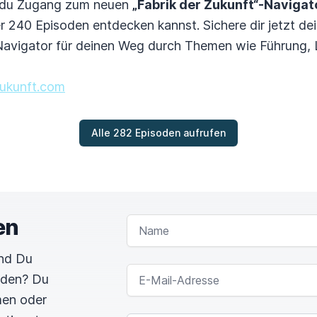
 du Zugang zum neuen
„Fabrik der Zukunft“-Navigat
ber 240 Episoden entdecken kannst. Sichere dir jetzt 
Navigator für deinen Weg durch Themen wie Führung, L
rzukunft.com
Alle 282 Episoden aufrufen
en
NAME
und Du
E-MAIL-ADRESSE
rden? Du
men oder