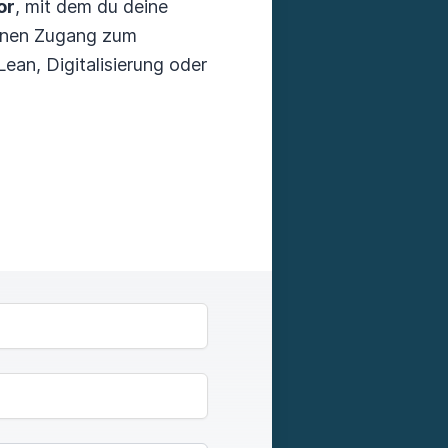
or
, mit dem du deine
deinen Zugang zum
ean, Digitalisierung oder