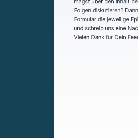
magst über den Inhalt b
Folgen diskutieren? Dan
Formular die jeweilige E
und schreib uns eine Nac
Vielen Dank für Dein Fee