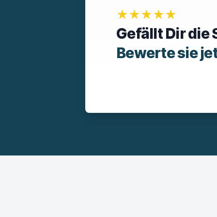
★★★★★
Gefällt Dir di
Bewerte sie je