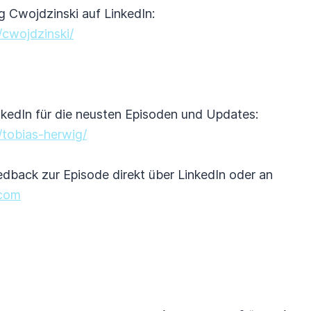
g Cwojdzinski auf LinkedIn:
/cwojdzinski/
nkedIn für die neusten Episoden und Updates:
/tobias-herwig/
edback zur Episode direkt über LinkedIn oder an
.com