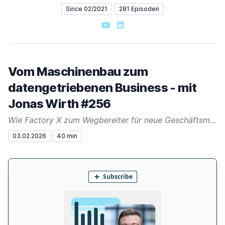
Since 02/2021
281 Episoden
YouTube
LinkedIn
Vom Maschinenbau zum
datengetriebenen Business - mit
Jonas Wirth #256
Wie Factory X zum Wegbereiter für neue Geschäftsmodelle wird.
03.02.2026
40 min